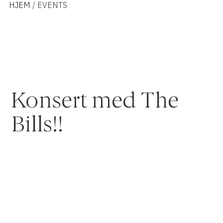
HJEM
/ EVENTS
Konsert med The
Bills!!