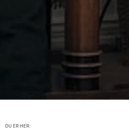
DU ER HER: