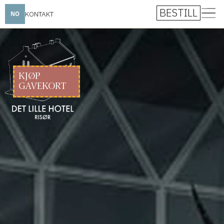
BESTILL
KONTAKT
NO
KJØP
GAVEKORT