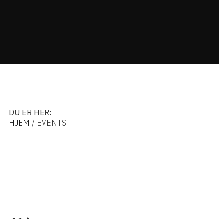
DU ER HER:
HJEM
/ EVENTS