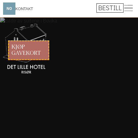
BESTILL
KONTAKT
NO
KJØP
GAVEKORT