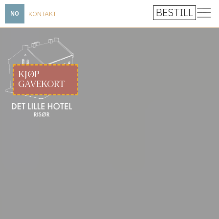
BESTILL
KONTAKT
NO
KJØP
GAVEKORT