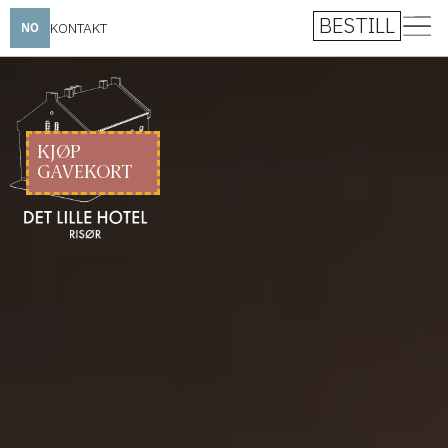
BESTILL
KONTAKT
NO
KJØP
GAVEKORT