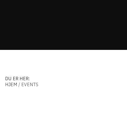
DU ER HER:
HJEM
/ EVENTS