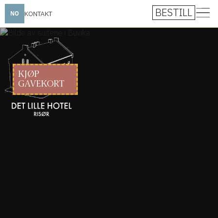
BESTILL
KONTAKT
NO
KJØP
GAVEKORT